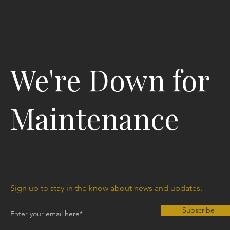
We're Down for
Maintenance
Sign up to stay in the know about news and updates.
Subscribe