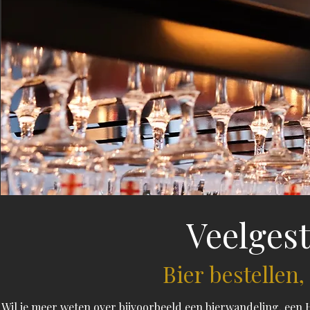
Veelges
Bier bestellen,
Wil je meer weten over bijvoorbeeld een bierwandeling, een H