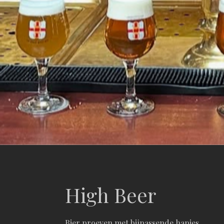
High Beer
Bier proeven met bijpassende hapjes