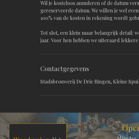
Wil je kosteloos annuleren of de datum verz
gereserveerde datum. We willen je wel even 
100% van de kosten in rekening wordt geb
Tot slot, een klein maar belangrijk detail
jaar. Voor hen hebben we uiteraard lekkere 
Contactgegevens
Stadsbrouwerij De Drie Ringen, Kleine Spui
Open
Maandag